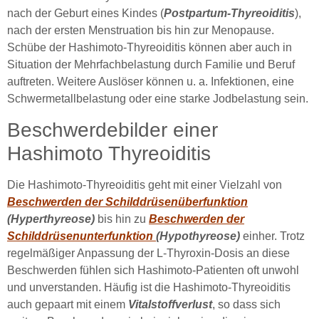
nach der Geburt eines Kindes (
Postpartum-Thyreoiditis
),
nach der ersten Menstruation bis hin zur Menopause.
Schübe der Hashimoto-Thyreoiditis können aber auch in
Situation der Mehrfachbelastung durch Familie und Beruf
auftreten. Weitere Auslöser können u. a. Infektionen, eine
Schwermetallbelastung oder eine starke Jodbelastung sein.
Beschwerdebilder einer
Hashimoto Thyreoiditis
Die Hashimoto-Thyreoiditis geht mit einer Vielzahl von
Beschwerden der Schilddrüsenüberfunktion
(Hyperthyreose)
bis hin zu
Beschwerden der
Schilddrüsenunterfunktion
(Hypothyreose)
einher. Trotz
regelmäßiger Anpassung der L-Thyroxin-Dosis an diese
Beschwerden fühlen sich Hashimoto-Patienten oft unwohl
und unverstanden. Häufig ist die Hashimoto-Thyreoiditis
auch gepaart mit einem
Vitalstoffverlust
, so dass sich