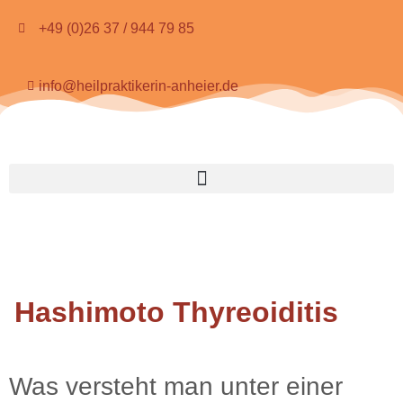
+49 (0)26 37 / 944 79 85
info@heilpraktikerin-anheier.de
Hashimoto Thyreoiditis
Was versteht man unter einer