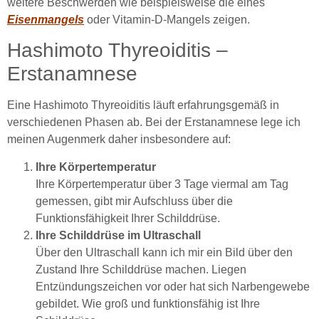
weitere Beschwerden wie beispielsweise die eines
Eisenmangel
s
oder Vitamin-D-Mangels zeigen.
Hashimoto Thyreoiditis –
Erstanamnese
Eine Hashimoto Thyreoiditis läuft erfahrungsgemäß in
verschiedenen Phasen ab. Bei der Erstanamnese lege ich
meinen Augenmerk daher insbesondere auf:
Ihre Körpertemperatur
Ihre Körpertemperatur über 3 Tage viermal am Tag
gemessen, gibt mir Aufschluss über die
Funktionsfähigkeit Ihrer Schilddrüse.
Ihre Schilddrüse im Ultraschall
Über den Ultraschall kann ich mir ein Bild über den
Zustand Ihre Schilddrüse machen. Liegen
Entzündungszeichen vor oder hat sich Narbengewebe
gebildet. Wie groß und funktionsfähig ist Ihre